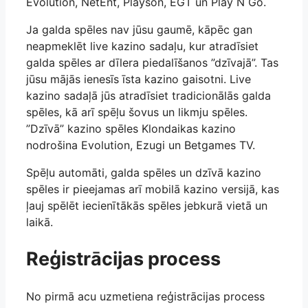
Evolution, NetEnt, Playson, EGT un Play N Go.
Ja galda spēles nav jūsu gaumē, kāpēc gan
neapmeklēt live kazino sadaļu, kur atradīsiet
galda spēles ar dīlera piedalīšanos ”dzīvajā”. Tas
jūsu mājās ienesīs īsta kazino gaisotni. Live
kazino sadaļā jūs atradīsiet tradicionālās galda
spēles, kā arī spēļu šovus un likmju spēles.
”Dzīvā” kazino spēles Klondaikas kazino
nodrošina Evolution, Ezugi un Betgames TV.
Spēļu automāti, galda spēles un dzīvā kazino
spēles ir pieejamas arī mobilā kazino versijā, kas
ļauj spēlēt iecienītākās spēles jebkurā vietā un
laikā.
Reģistrācijas process
No pirmā acu uzmetiena reģistrācijas process