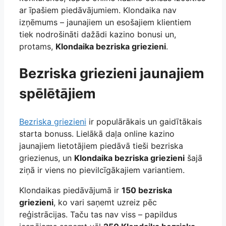
ar īpašiem piedāvājumiem. Klondaika nav
izņēmums – jaunajiem un esošajiem klientiem
tiek nodrošināti dažādi kazino bonusi un,
protams,
Klondaika bezriska griezieni
.
Bezriska griezieni jaunajiem
spēlētājiem
Bezriska griezieni
ir populārākais un gaidītākais
starta bonuss. Lielākā daļa online kazino
jaunajiem lietotājiem piedāvā tieši bezriska
griezienus, un
Klondaika bezriska griezieni
šajā
ziņā ir viens no pievilcīgākajiem variantiem.
Klondaikas piedāvājumā ir
150 bezriska
griezieni
, ko vari saņemt uzreiz pēc
reģistrācijas. Taču tas nav viss – papildus